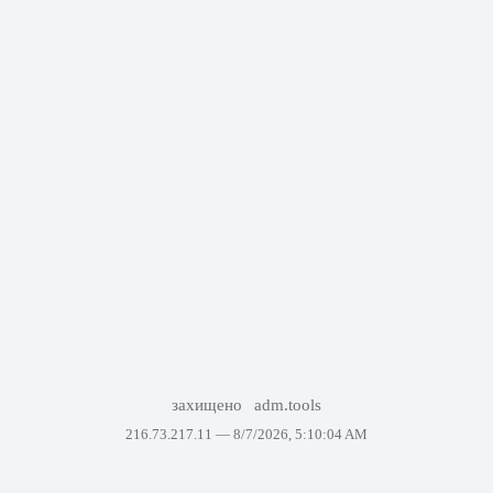
захищено
adm.tools
216.73.217.11 —
8/7/2026, 5:10:04 AM