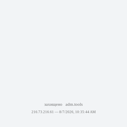
захищено
adm.tools
216.73.216.61 —
8/7/2026, 10:35:44 AM