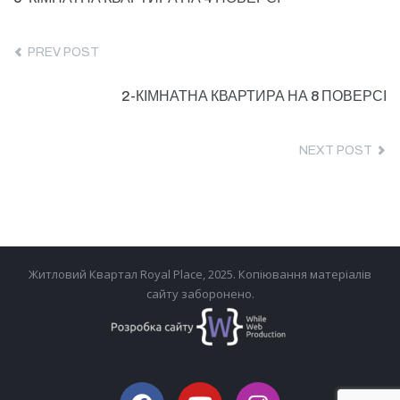
PREV POST
2-КІМНАТНА КВАРТИРА НА 8 ПОВЕРСІ
NEXT POST
Житловий Квартал Royal Place, 2025. Копіювання матеріалів
сайту заборонено.