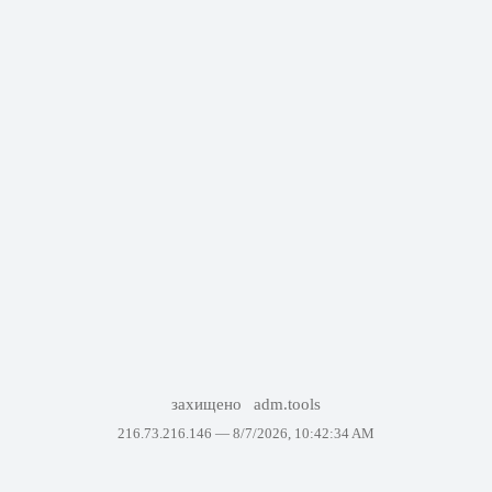
захищено
adm.tools
216.73.216.146 —
8/7/2026, 10:42:34 AM